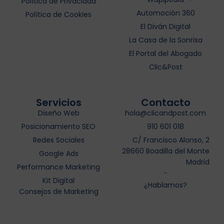
Política de Privacidad
Automoción 360
Política de Cookies
El Diván Digital
La Casa de la Sonrisa
El Portal del Abogado
Clic&Post
Servicios
Contacto
Diseño Web
hola@clicandpost.com
Posicionamiento SEO
910 601 018
Redes Sociales
C/ Francisco Alonso, 2
28660 Boadilla del Monte
Google Ads
Madrid
Performance Marketing
-
Kit Digital
¿Hablamos?
Consejos de Marketing