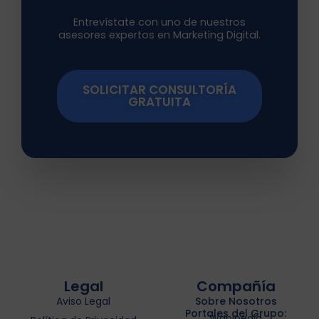
Entrevístate con uno de nuestros
asesores expertos en Marketing Digital.
SOLICITAR CONSULTORÍA
GRATUITA
Legal
Compañía
Aviso Legal
Sobre Nosotros
Portales del Grupo:
Wapipedia