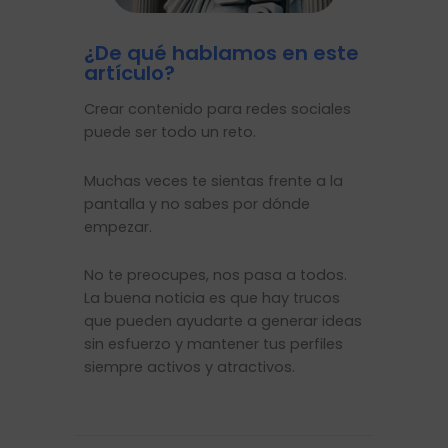
¿De qué hablamos en este
artículo?
Crear contenido para redes sociales
puede ser todo un reto.
Muchas veces te sientas frente a la
pantalla y no sabes por dónde
empezar.
No te preocupes, nos pasa a todos.
La buena noticia es que hay trucos
que pueden ayudarte a generar ideas
sin esfuerzo y mantener tus perfiles
siempre activos y atractivos.