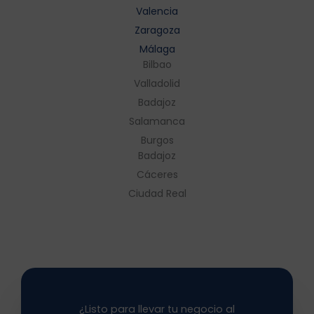
Valencia
Zaragoza
Málaga
Bilbao
Valladolid
Badajoz
Salamanca
Burgos
Badajoz
Cáceres
Ciudad Real
¿Listo para llevar tu negocio al