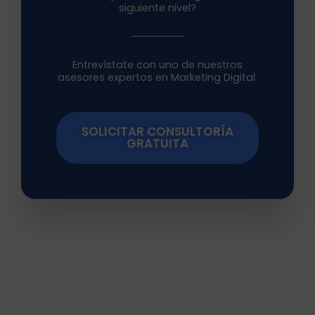
siguiente nivel?
Entrevístate con uno de nuestros
asesores expertos en Marketing Digital.
SOLICITAR CONSULTORÍA
GRATUITA