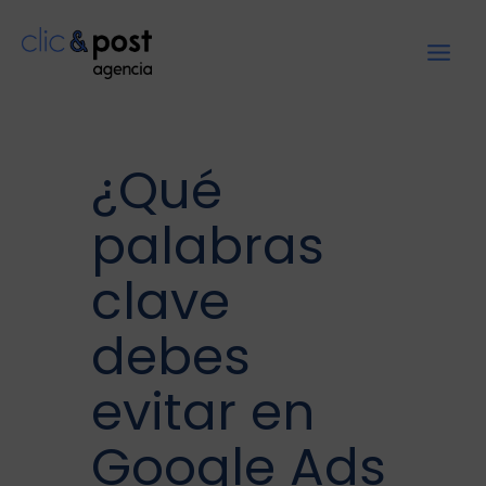
¿Qué
palabras
clave
debes
evitar en
Google Ads