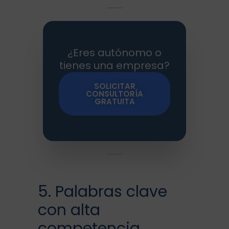
¿Eres autónomo o
tienes una empresa?
SOLICITAR
CONSULTORÍA
GRATUITA
5. Palabras clave
con alta
competencia