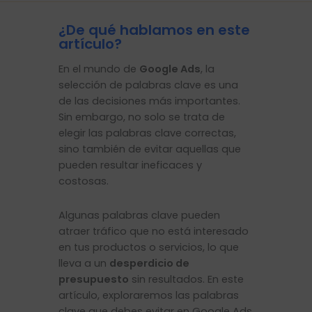
¿De qué hablamos en este
artículo?
En el mundo de
Google Ads
, la
selección de palabras clave es una
de las decisiones más importantes.
Sin embargo, no solo se trata de
elegir las palabras clave correctas,
sino también de evitar aquellas que
pueden resultar ineficaces y
costosas.
Algunas palabras clave pueden
atraer tráfico que no está interesado
en tus productos o servicios, lo que
lleva a un
desperdicio de
presupuesto
sin resultados. En este
artículo, exploraremos las palabras
clave que debes evitar en Google Ads