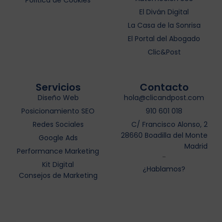
Política de Cookies
El Diván Digital
La Casa de la Sonrisa
El Portal del Abogado
Clic&Post
Servicios
Contacto
Diseño Web
hola@clicandpost.com
Posicionamiento SEO
910 601 018
Redes Sociales
C/ Francisco Alonso, 2
28660 Boadilla del Monte
Google Ads
Madrid
Performance Marketing
-
Kit Digital
¿Hablamos?
Consejos de Marketing