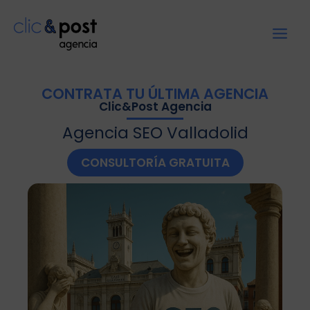
CONTRATA TU ÚLTIMA AGENCIA
Clic&Post Agencia
Agencia SEO Valladolid
CONSULTORÍA GRATUITA